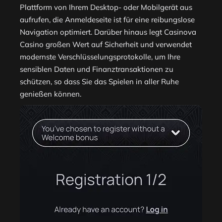
Plattform von Ihrem Desktop- oder Mobilgerät aus
aufrufen, die Anmeldeseite ist für eine reibungslose
Navigation optimiert. Darüber hinaus legt Casinova
Casino großen Wert auf Sicherheit und verwendet
modernste Verschlüsselungsprotokolle, um Ihre
sensiblen Daten und Finanztransaktionen zu
schützen, so dass Sie das Spielen in aller Ruhe
genießen können.