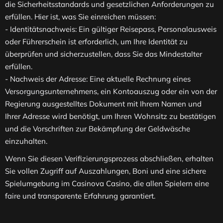
die Sicherheitsstandards und gesetzlichen Anforderungen zu
erfüllen. Hier ist, was Sie einreichen müssen:
- Identitätsnachweis: Ein gültiger Reisepass, Personalausweis
oder Führerschein ist erforderlich, um Ihre Identität zu
überprüfen und sicherzustellen, dass Sie das Mindestalter
erfüllen.
- Nachweis der Adresse: Eine aktuelle Rechnung eines
Versorgungsunternehmens, ein Kontoauszug oder ein von der
Regierung ausgestelltes Dokument mit Ihrem Namen und
Ihrer Adresse wird benötigt, um Ihren Wohnsitz zu bestätigen
und die Vorschriften zur Bekämpfung der Geldwäsche
einzuhalten.
Wenn Sie diesen Verifizierungsprozess abschließen, erhalten
Sie vollen Zugriff auf Auszahlungen, Boni und eine sichere
Spielumgebung im Casinova Casino, die allen Spielern eine
faire und transparente Erfahrung garantiert.