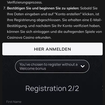
Verifizierungsprozess.
Bestätigen Sie und beginnen Sie zu spielen:
Sobald Sie
Ihre Daten eingeben und auf "Konto erstellen" klicken, ist
Ihre Registrierung abgeschlossen. Sie erhalten eine E-Mail-
Bestätigung, und nachdem Sie Ihr Konto verifiziert haben,
können Sie sich einloggen und die aufregenden Spiele von
Casinova Casino erkunden.
HIER ANMELDEN