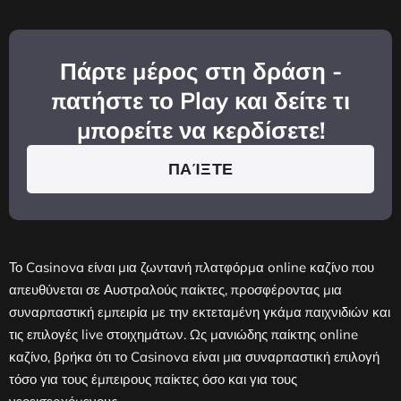
Πάρτε μέρος στη δράση -
πατήστε το Play και δείτε τι
μπορείτε να κερδίσετε!
ΠΑΊΞΤΕ
Το Casinova είναι μια ζωντανή πλατφόρμα online καζίνο που
απευθύνεται σε Αυστραλούς παίκτες, προσφέροντας μια
συναρπαστική εμπειρία με την εκτεταμένη γκάμα παιχνιδιών και
τις επιλογές live στοιχημάτων. Ως μανιώδης παίκτης online
καζίνο, βρήκα ότι το Casinova είναι μια συναρπαστική επιλογή
τόσο για τους έμπειρους παίκτες όσο και για τους