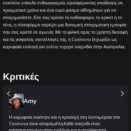
επιπλέον επίπεδο ενθουσιασμού, προσφέροντας αποδόσεις σε
πραγματικό χρόνο και ένα ευρύ φάσμα αθλημάτων για να
στοιχηματίσετε. Είτε σας αρέσει το ποδόσφαιρο, το κρίκετ ή το
τένις, η πλατφόρμα παρέχει μια δυναμική στοιχηματική εμπειρία
που σας κρατά σε αγωνία. Με τη φιλική προς το χρήστη διεπαφή
και τις ασφαλείς συναλλαγές της, η Casinova ξεχωρίζει ως
κορυφαία επιλογή για online τυχερά παιχνίδια στην Αυστραλία.
Κριτικές
Amy
Η κορυφαία ποιότητα και η προσοχή στη λεπτομέρεια στο
Casinova είναι απαράμιλλη.Κάθε παιχνίδι είναι
κατασκευασμένο στην εντέλεια και η απρόσκοπτη