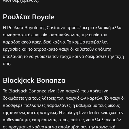
νεοεισερχόμενους.
Ρουλέτα Royale
Η Ρουλέτα Royale της Casinova προσφέρει μια κλασική αλλά
συναρπαστική εμπειρία, αποτυπώνοντας την ουσία του
παραδοσιακού παιχνιδιού καζίνο. Το κομψό περιβάλλον
εργασίας και το απρόσκοπτο παιχνίδι καθιστούν απόλυτη
απόλαυση το να γυρίσετε τον τροχό και να δοκιμάσετε την τύχη
σας.
Blackjack Bonanza
Το Blackjack Bonanza είναι ένα παιχνίδι που πρέπει να
δοκιμάσετε για τους λάτρεις των παιχνιδιών καρτών. Το παιχνίδι
προσφέρει πολλαπλές παραλλαγές, η καθεμία με τους δικούς
της κανόνες και στρατηγικές. Η επιλογή live dealer ενισχύει την
αυθεντικότητα, επιτρέποντας στους παίκτες να αλληλεπιδρούν
σε πραγματικό χρόνο και να απολαμβάνουν την κοινωνική