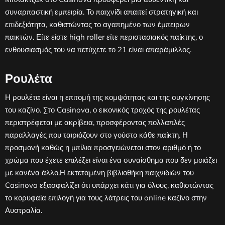
συναρπαστική εμπειρία. Το παιχνίδι απαιτεί στρατηγική και
επιδεξιότητα, καθιστώντας το αγαπημένο των έμπειρων
παικτών. Είτε είστε high roller είτε περιστασιακός παίκτης, ο
ενθουσιασμός του να πετύχετε το 21 είναι απαράμιλλος.
Ρουλέτα
Η ρουλέτα είναι η επιτομή της κομψότητας και της συγκίνησης
του καζίνο. Στο Casinova, ο εικονικός τροχός της ρουλέτας
περιστρέφεται με ακρίβεια, προσφέροντας πολλαπλές
παραλλαγές που ταιριάζουν στο γούστο κάθε παίκτη. Η
προσμονή καθώς η μπίλια προσγειώνεται στον αριθμό ή το
χρώμα που έχετε επιλέξει είναι ένα συναίσθημα που δεν μοιάζει
με κανένα άλλο.Η εκτεταμένη βιβλιοθήκη παιχνιδιών του
Casinova εξασφαλίζει ότι υπάρχει κάτι για όλους, καθιστώντας
το κορυφαία επιλογή για τους λάτρεις του online καζίνο στην
Αυστραλία.