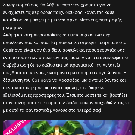
λογαριασμού σας, θα λάβετε επιπλέον χρήματα για να
ενισχύσετε τις περιόδους παιχνιδιού σας, κάνοντας κάθε
κατάθεση να μοιάζει με μια νέα αρχή. Μπόνους επιστροφής
μετρητών
Ακόμη και οι έμπειροι παίκτες αντιμετωπίζουν ένα σερί
απωλειών πού και πού. Το μπόνους επιστροφής μετρητών στο
Casinova είναι σαν ένα δίχτυ ασφαλείας, προσφέροντάς σας
ένα ποσοστό των απωλειών σας πίσω. Είναι μια ανακουφιστική
διαβεβαίωση ότι το καζίνο εκτιμά πραγματικά την πελατεία
σας.Αυτά τα μπόνους είναι μόνο η κορυφή του παγόβουνου. Η
δέσμευση του Casinova να προσφέρει μια ανταμείβοντας και
συναρπαστική εμπειρία είναι εμφανής στις διαρκώς
εξελισσόμενες προσφορές του. Έτσι, ετοιμαστείτε και βουτήξτε
στον συναρπαστικό κόσμο των διαδικτυακών παιχνιδιών καζίνο
με αυτά τα φανταστικά μπόνους στο πλευρό σας!