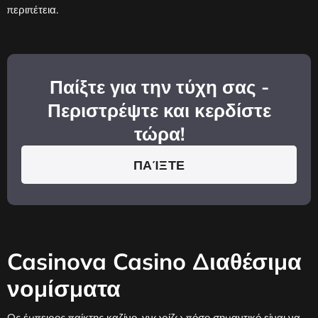
περιπέτεια.
Παίξτε για την τύχη σας -
Περιστρέψτε και κερδίστε
τώρα!
ΠΑΊΞΤΕ
Casinova Casino Διαθέσιμα
νομίσματα
Ως έμπειρος παίκτης καζίνο, γνωρίζω πόσο σημαντικό είναι να